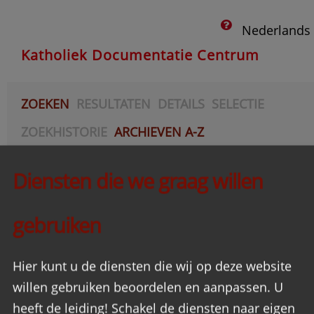
Nederlands
Katholiek Documentatie Centrum
ZOEKEN
RESULTATEN
DETAILS
SELECTIE
ZOEKHISTORIE
ARCHIEVEN A-Z
AANVRAGEN
Diensten die we graag willen
Acties
gebruiken
Hier kunt u de diensten die wij op deze website
willen gebruiken beoordelen en aanpassen. U
heeft de leiding! Schakel de diensten naar eigen