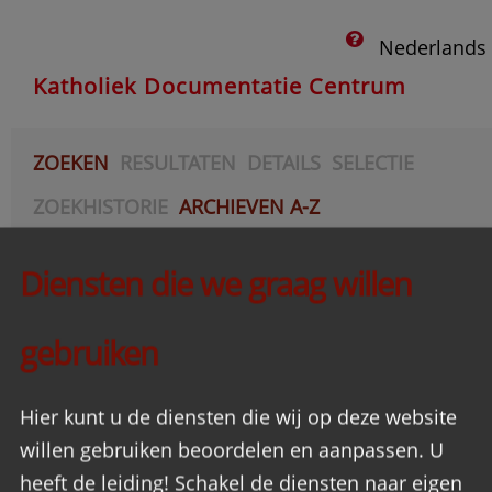
Nederlands
Katholiek Documentatie Centrum
ZOEKEN
RESULTATEN
DETAILS
SELECTIE
ZOEKHISTORIE
ARCHIEVEN A-Z
AANVRAGEN
Diensten die we graag willen
Acties
gebruiken
Hier kunt u de diensten die wij op deze website
willen gebruiken beoordelen en aanpassen. U
heeft de leiding! Schakel de diensten naar eigen