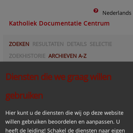
Nederlands
Katholiek Documentatie Centrum
ZOEKEN
RESULTATEN
DETAILS
SELECTIE
ZOEKHISTORIE
ARCHIEVEN A-Z
AANVRAGEN
Diensten die we graag willen
Acties
gebruiken
Hier kunt u de diensten die wij op deze website
willen gebruiken beoordelen en aanpassen. U
heeft de leiding! Schakel de diensten naar eigen