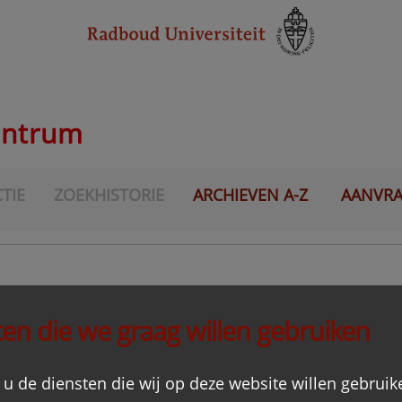
entrum
TIE
ZOEKHISTORIE
ARCHIEVEN A-Z
AANVR
t-Vereniging, afdeling Utrecht
en die we graag willen gebruiken
U
 u de diensten die wij op deze website willen gebruik