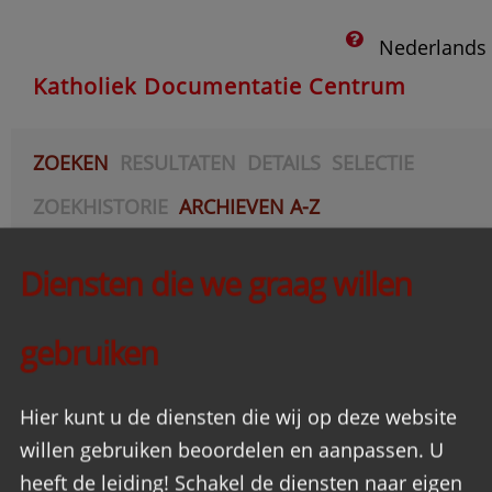
Nederlands
Katholiek Documentatie Centrum
ZOEKEN
RESULTATEN
DETAILS
SELECTIE
ZOEKHISTORIE
ARCHIEVEN A-Z
AANVRAGEN
Diensten die we graag willen
Acties
gebruiken
Hier kunt u de diensten die wij op deze website
willen gebruiken beoordelen en aanpassen. U
heeft de leiding! Schakel de diensten naar eigen