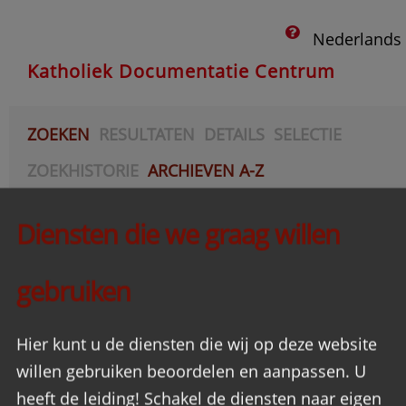
Nederlands
Katholiek Documentatie Centrum
ZOEKEN
RESULTATEN
DETAILS
SELECTIE
ZOEKHISTORIE
ARCHIEVEN A-Z
AANVRAGEN
Diensten die we graag willen
Acties
gebruiken
Hier kunt u de diensten die wij op deze website
willen gebruiken beoordelen en aanpassen. U
heeft de leiding! Schakel de diensten naar eigen